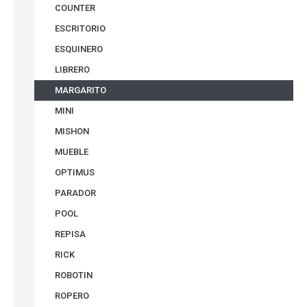
COUNTER
ESCRITORIO
ESQUINERO
LIBRERO
MARGARITO
MINI
MISHON
MUEBLE
OPTIMUS
PARADOR
POOL
REPISA
RICK
ROBOTIN
ROPERO