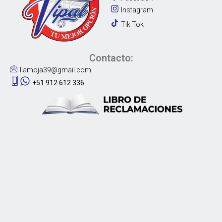
Instagram
Tik Tok
Contacto:
llamoja39@gmail.com
+51 912 612 336