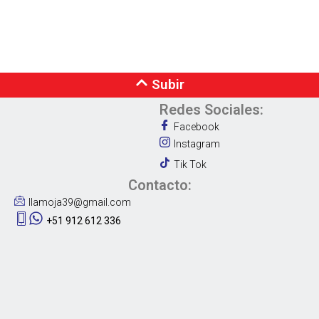
Subir
Redes Sociales:
Facebook
Instagram
Tik Tok
Contacto:
llamoja39@gmail.com
+51 912 612 336