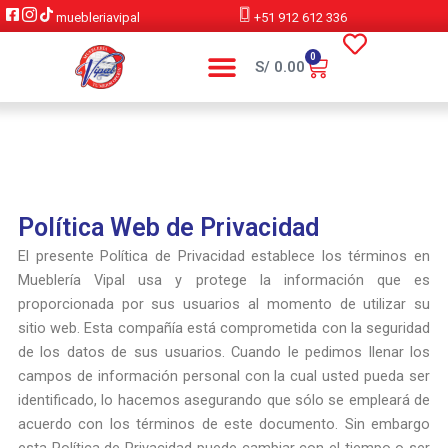
Ir
muebleriavipal
+51 912 612 336
al
contenido
0
Cart
S/
0.00
Política Web de Privacidad
El presente Política de Privacidad establece los términos en
Mueblería Vipal usa y protege la información que es
proporcionada por sus usuarios al momento de utilizar su
sitio web. Esta compañía está comprometida con la seguridad
de los datos de sus usuarios. Cuando le pedimos llenar los
campos de información personal con la cual usted pueda ser
identificado, lo hacemos asegurando que sólo se empleará de
acuerdo con los términos de este documento. Sin embargo