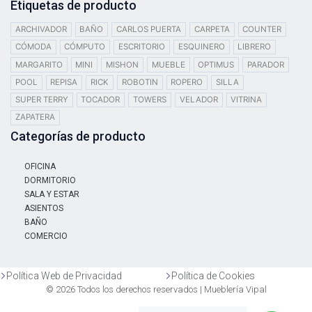
Etiquetas de producto
ARCHIVADOR
BAÑO
CARLOS PUERTA
CARPETA
COUNTER
CÓMODA
CÓMPUTO
ESCRITORIO
ESQUINERO
LIBRERO
MARGARITO
MINI
MISHON
MUEBLE
OPTIMUS
PARADOR
POOL
REPISA
RICK
ROBOTIN
ROPERO
SILLA
SUPER TERRY
TOCADOR
TOWERS
VELADOR
VITRINA
ZAPATERA
Categorías de producto
OFICINA
DORMITORIO
SALA Y ESTAR
ASIENTOS
BAÑO
COMERCIO
Política Web de Privacidad
Política de Cookies
© 2026 Todos los derechos reservados | Mueblería Vipal