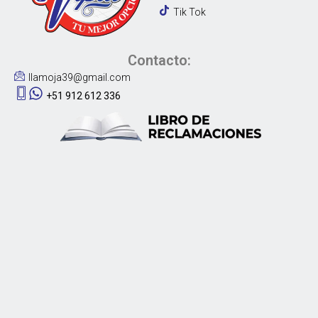
Tik Tok
Contacto:
llamoja39@gmail.com
+51 912 612 336