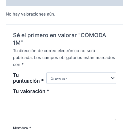
Valoraciones (0)
No hay valoraciones aún.
Sé el primero en valorar “CÓMODA
1M”
Tu dirección de correo electrónico no será
publicada.
Los campos obligatorios están marcados
con
*
Tu
puntuación
*
Tu valoración
*
Nombre
*