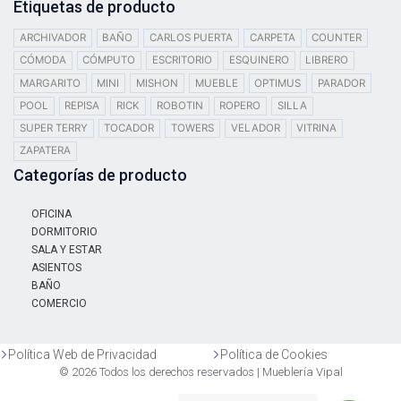
Etiquetas de producto
ARCHIVADOR
BAÑO
CARLOS PUERTA
CARPETA
COUNTER
CÓMODA
CÓMPUTO
ESCRITORIO
ESQUINERO
LIBRERO
MARGARITO
MINI
MISHON
MUEBLE
OPTIMUS
PARADOR
POOL
REPISA
RICK
ROBOTIN
ROPERO
SILLA
SUPER TERRY
TOCADOR
TOWERS
VELADOR
VITRINA
ZAPATERA
Categorías de producto
OFICINA
DORMITORIO
SALA Y ESTAR
ASIENTOS
BAÑO
COMERCIO
Política Web de Privacidad
Política de Cookies
© 2026 Todos los derechos reservados | Mueblería Vipal