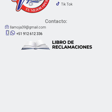
Tik Tok
Contacto:
llamoja39@gmail.com
+51 912 612 336