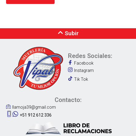
Subir
Redes Sociales:
Facebook
Instagram
Tik Tok
Contacto:
llamoja39@gmail.com
+51 912 612 336