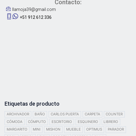
Contacto:
llamoja39@gmail.com
+51 912 612 336
Etiquetas de producto
ARCHIVADOR
BAÑO
CARLOS PUERTA
CARPETA
COUNTER
CÓMODA
CÓMPUTO
ESCRITORIO
ESQUINERO
LIBRERO
MARGARITO
MINI
MISHON
MUEBLE
OPTIMUS
PARADOR