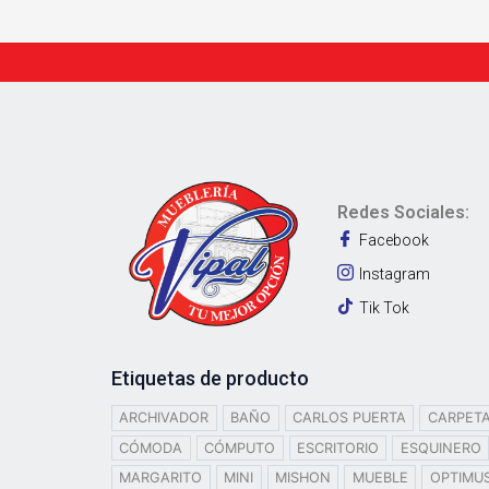
Redes Sociales:
Facebook
Instagram
Tik Tok
Etiquetas de producto
ARCHIVADOR
BAÑO
CARLOS PUERTA
CARPET
CÓMODA
CÓMPUTO
ESCRITORIO
ESQUINERO
MARGARITO
MINI
MISHON
MUEBLE
OPTIMU